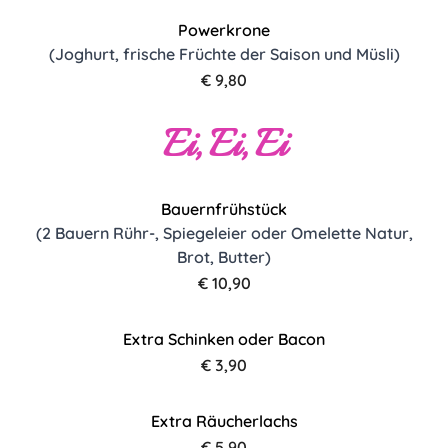
Powerkrone
(Joghurt, frische Früchte der Saison und Müsli)
€ 9,80
Ei, Ei, Ei
Bauernfrühstück
(2 Bauern Rühr-, Spiegeleier oder Omelette Natur,
Brot, Butter)
€ 10,90
Extra Schinken oder Bacon
€ 3,90
Extra Räucherlachs
€ 5,90