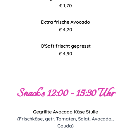
€ 1,70
Extra frische Avocado
€ 4,20
O'Saft frischt gepresst
€ 4,90
Snack's 12:00 - 15:30 Uhr
Gegrillte Avocado Käse Stulle
(Frischkäse, getr. Tomaten, Salat, Avocado,,
Gouda)