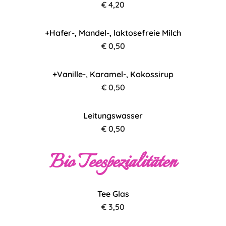
€ 4,20
+Hafer-, Mandel-, laktosefreie Milch
€ 0,50
+Vanille-, Karamel-, Kokossirup
€ 0,50
Leitungswasser
€ 0,50
Bio Teespezialitäten
Tee Glas
€ 3,50