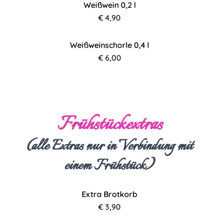
Weißwein 0,2 l
€ 4,90
Weißweinschorle 0,4 l
€ 6,00
Frühstückextras
(alle Extras nur in Verbindung mit
einem Frühstück)
Extra Brotkorb
€ 3,90