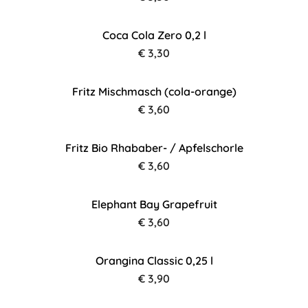
Coca Cola Zero 0,2 l
€ 3,30
Fritz Mischmasch (cola-orange)
€ 3,60
Fritz Bio Rhababer- / Apfelschorle
€ 3,60
Elephant Bay Grapefruit
€ 3,60
Orangina Classic 0,25 l
€ 3,90